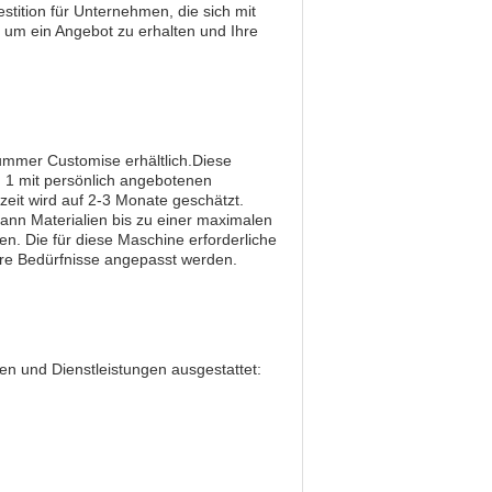
ition für Unternehmen, die sich mit
 um ein Angebot zu erhalten und Ihre
ummer Customise erhältlich.Diese
n 1 mit persönlich angebotenen
zeit wird auf 2-3 Monate geschätzt.
ann Materialien bis zu einer maximalen
n. Die für diese Maschine erforderliche
re Bedürfnisse angepasst werden.
en und Dienstleistungen ausgestattet: