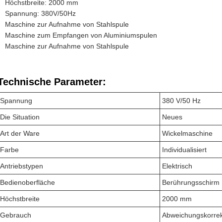
Höchstbreite: 2000 mm
Spannung: 380V/50Hz
Maschine zur Aufnahme von Stahlspule
Maschine zum Empfangen von Aluminiumspulen
Maschine zur Aufnahme von Stahlspule
Technische Parameter:
Spannung
380 V/50 Hz
Die Situation
Neues
Art der Ware
Wickelmaschine
Farbe
Individualisiert
Antriebstypen
Elektrisch
Bedienoberfläche
Berührungsschirm
Höchstbreite
2000 mm
Gebrauch
Abweichungskorrek