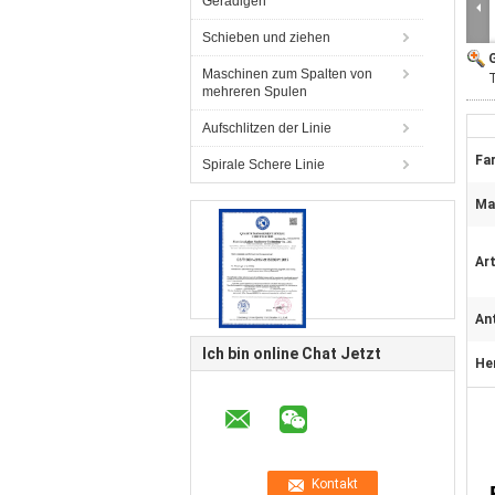
Geradigen
Schieben und ziehen
G
Maschinen zum Spalten von
T
mehreren Spulen
Aufschlitzen der Linie
Far
Spirale Schere Linie
Mat
Art
An
Ich bin online Chat Jetzt
He