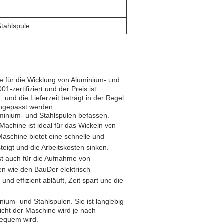
tahlspule
e für die Wicklung von Aluminium- und
1-zertifiziert.und der Preis ist
und die Lieferzeit beträgt in der Regel
angepasst werden.
uminium- und Stahlspulen befassen.
Machine ist ideal für das Wickeln von
aschine bietet eine schnelle und
steigt und die Arbeitskosten sinken.
st auch für die Aufnahme von
en wie den BauDer elektrisch
nd effizient abläuft, Zeit spart und die
um- und Stahlspulen. Sie ist langlebig
cht der Maschine wird je nach
bequem wird.