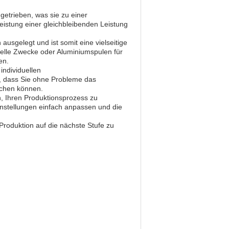
getrieben, was sie zu einer
eistung einer gleichbleibenden Leistung
usgelegt und ist somit eine vielseitige
ielle Zwecke oder Aluminiumspulen für
en.
ndividuellen
r, dass Sie ohne Probleme das
ichen können.
n, Ihren Produktionsprozess zu
instellungen einfach anpassen und die
Produktion auf die nächste Stufe zu