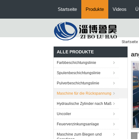
Startseite
Produkte
Videos
Ü
Startseite
ALLE PRODUKTE
an
Farbbeschichtungslinie
Spulenbeschichtungslinie
Pulverbeschichtungslinie
Maschine für die Rückspannung
Hydraulische Zylinder nach Maß
Uncoiler
Feuerverzinkungsanlage
Maschine zum Biegen und