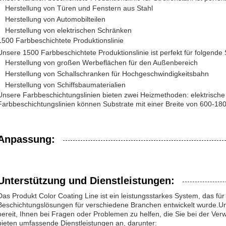
Herstellung von Türen und Fenstern aus Stahl
Herstellung von Automobilteilen
Herstellung von elektrischen Schränken
1500 Farbbeschichtete Produktionslinie
Unsere 1500 Farbbeschichtete Produktionslinie ist perfekt für folgende
Herstellung von großen Werbeflächen für den Außenbereich
Herstellung von Schallschranken für Hochgeschwindigkeitsbahn
Herstellung von Schiffsbaumaterialien
Unsere Farbbeschichtungslinien bieten zwei Heizmethoden: elektrisc
Farbbeschichtungslinien können Substrate mit einer Breite von 600-1
Anpassung:
Unterstützung und Dienstleistungen:
Das Produkt Color Coating Line ist ein leistungsstarkes System, das für 
Beschichtungslösungen für verschiedene Branchen entwickelt wurde.Un
bereit, Ihnen bei Fragen oder Problemen zu helfen, die Sie bei der V
bieten umfassende Dienstleistungen an, darunter: