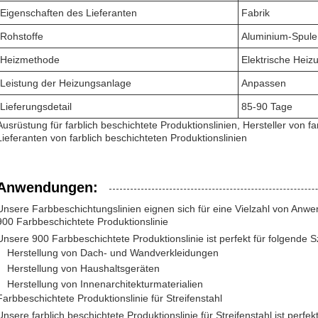
Eigenschaften des Lieferanten
Fabrik
Rohstoffe
Aluminium-Spule,
Heizmethode
Elektrische Heiz
Leistung der Heizungsanlage
Anpassen
Lieferungsdetail
85-90 Tage
Ausrüstung für farblich beschichtete Produktionslinien, Hersteller von fa
Lieferanten von farblich beschichteten Produktionslinien
Anwendungen:
Unsere Farbbeschichtungslinien eignen sich für eine Vielzahl von Anw
900 Farbbeschichtete Produktionslinie
Unsere 900 Farbbeschichtete Produktionslinie ist perfekt für folgende S
Herstellung von Dach- und Wandverkleidungen
Herstellung von Haushaltsgeräten
Herstellung von Innenarchitekturmaterialien
Farbbeschichtete Produktionslinie für Streifenstahl
Unsere farblich beschichtete Produktionslinie für Streifenstahl ist perfek