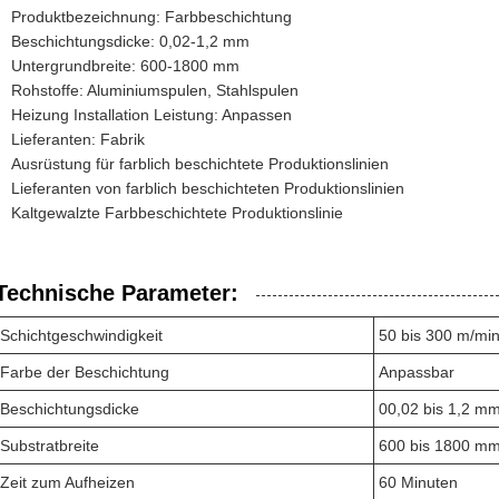
Produktbezeichnung: Farbbeschichtung
Beschichtungsdicke: 0,02-1,2 mm
Untergrundbreite: 600-1800 mm
Rohstoffe: Aluminiumspulen, Stahlspulen
Heizung Installation Leistung: Anpassen
Lieferanten: Fabrik
Ausrüstung für farblich beschichtete Produktionslinien
Lieferanten von farblich beschichteten Produktionslinien
Kaltgewalzte Farbbeschichtete Produktionslinie
Technische Parameter:
Schichtgeschwindigkeit
50 bis 300 m/mi
Farbe der Beschichtung
Anpassbar
Beschichtungsdicke
00,02 bis 1,2 m
Substratbreite
600 bis 1800 m
Zeit zum Aufheizen
60 Minuten