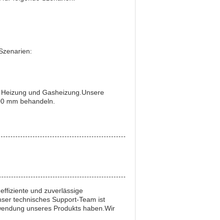
 Szenarien:
he Heizung und Gasheizung.Unsere
800 mm behandeln.
effiziente und zuverlässige
ser technisches Support-Team ist
erwendung unseres Produkts haben.Wir