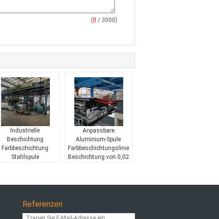
(
0
/ 3000)
Industrielle
Anpassbare
Beschichtung
Aluminium-Spule
Farbbeschichtung
Farbbeschichtungslinie
Stahlspule
Beschichtung von 0,02
Beschichtungslinie
mm-1,2 mm
anpassbar
Referenzen