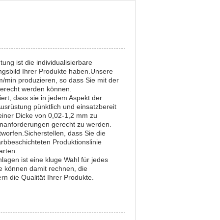
ng ist die individualisierbare
ungsbild Ihrer Produkte haben.Unsere
/min produzieren, so dass Sie mit der
gerecht werden können.
iert, dass sie in jedem Aspekt der
usrüstung pünktlich und einsatzbereit
einer Dicke von 0,02-1,2 mm zu
denanforderungen gerecht zu werden.
worfen.Sicherstellen, dass Sie die
rbbeschichteten Produktionslinie
arten.
lagen ist eine kluge Wahl für jedes
e können damit rechnen, die
rn die Qualität Ihrer Produkte.