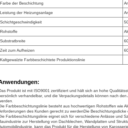
Farbe der Beschichtung
A
Leistung der Heizungsanlage
A
Schichtgeschwindigkeit
50
Rohstoffe
Al
Substratbreite
6
Zeit zum Aufheizen
6
Kaltgewalzte Farbbeschichtete Produktionslinie
Anwendungen:
Das Produkt ist mit ISO9001 zertifiziert und hält sich an hohe Qualitäts
persönlich verhandelbar, und die Verpackungsdetails können nach de
werden.
Die Farbbeschichtungslinie besteht aus hochwertigen Rohstoffen wie 
Anforderungen des Kunden gerecht zu werdenDie Beschichtungsdicke d
Die Farbbeschichtungslinie eignet sich für verschiedene Anlässe und S
Bauindustrie zur Herstellung von Dachblechen, Wandplatten und Strukt
Automobilindustrie, kann das Produkt für die Herstellung von Karosserie