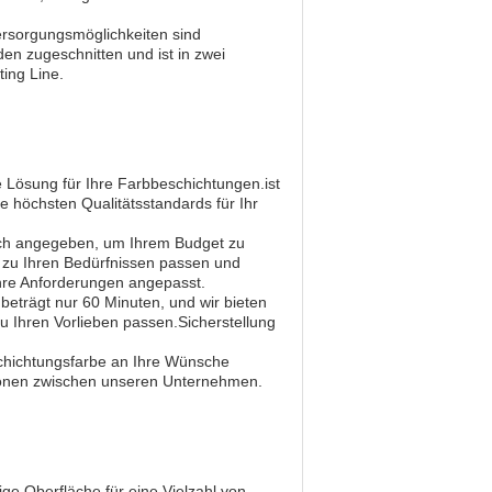
Versorgungsmöglichkeiten sind
en zugeschnitten und ist in zwei
ting Line.
e Lösung für Ihre Farbbeschichtungen.ist
ie höchsten Qualitätsstandards für Ihr
lich angegeben, um Ihrem Budget zu
 zu Ihren Bedürfnissen passen und
 Ihre Anforderungen angepasst.
beträgt nur 60 Minuten, und wir bieten
 Ihren Vorlieben passen.Sicherstellung
schichtungsfarbe an Ihre Wünsche
tionen zwischen unseren Unternehmen.
ige Oberfläche für eine Vielzahl von