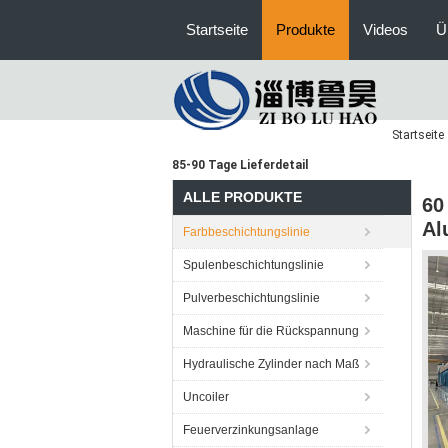
Startseite
Produkte
Videos
Ü
Startseite
85-90 Tage Lieferdetail
ALLE PRODUKTE
60
Al
Farbbeschichtungslinie
Spulenbeschichtungslinie
Pulverbeschichtungslinie
Maschine für die Rückspannung
Hydraulische Zylinder nach Maß
Uncoiler
Feuerverzinkungsanlage