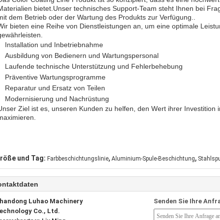
Materialien bietet.Unser technisches Support-Team steht Ihnen bei 
mit dem Betrieb oder der Wartung des Produkts zur Verfügung..
Wir bieten eine Reihe von Dienstleistungen an, um eine optimale Leistu
gewährleisten.
Installation und Inbetriebnahme
Ausbildung von Bedienern und Wartungspersonal
Laufende technische Unterstützung und Fehlerbehebung
Präventive Wartungsprogramme
Reparatur und Ersatz von Teilen
Modernisierung und Nachrüstung
Unser Ziel ist es, unseren Kunden zu helfen, den Wert ihrer Investition
maximieren.
,
,
röße und Tag:
Farbbeschichtungslinie
Aluminium-Spule-Beschichtung
Stahlsp
ontaktdaten
handong Luhao Machinery
Senden Sie Ihre Anfr
echnology Co., Ltd.