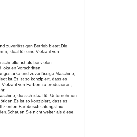
und zuverlässigen Betrieb bietet.Die
mm, ideal für eine Vielzahl von
schneller ist als bei vielen
lokalen Vorschriften.
stungsstarke und zuverlässige Maschine,
gt ist.Es ist so konzipiert, dass es
e Vielzahl von Farben zu produzieren,
hr.
Maschine, die sich ideal für Unternehmen
tigen.Es ist so konzipiert, dass es
ffizienten Farbbeschichtungslinie
den.Schauen Sie nicht weiter als diese