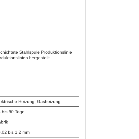
chichtete Stahlspule Produktionslinie
uktionslinien hergestellt.
ektrische Heizung, Gasheizung
 bis 90 Tage
brik
,02 bis 1,2 mm