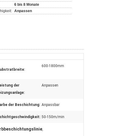
6 bis 8 Monate
igkeit:
Anpassen
600-1800mm
ubstratbreite:
eistung der
Anpassen
izungsanlage:
arbe der Beschichtung:
Anpassbar
chichtgeschwindigkeit:
50-150m/min
rbbeschichtungslinie
,