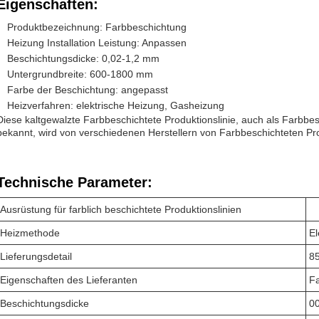
Eigenschaften:
Produktbezeichnung: Farbbeschichtung
Heizung Installation Leistung: Anpassen
Beschichtungsdicke: 0,02-1,2 mm
Untergrundbreite: 600-1800 mm
Farbe der Beschichtung: angepasst
Heizverfahren: elektrische Heizung, Gasheizung
Diese kaltgewalzte Farbbeschichtete Produktionslinie, auch als Farbbes
bekannt, wird von verschiedenen Herstellern von Farbbeschichteten Prod
Technische Parameter:
Ausrüstung für farblich beschichtete Produktionslinien
Heizmethode
El
Lieferungsdetail
85
Eigenschaften des Lieferanten
Fa
Beschichtungsdicke
00