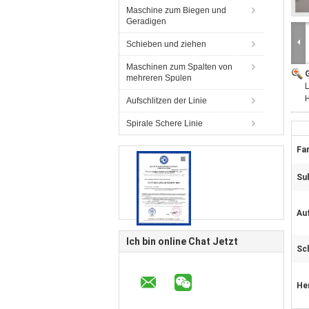
Maschine zum Biegen und
Geradigen
Schieben und ziehen
Maschinen zum Spalten von
G
mehreren Spulen
L
H
Aufschlitzen der Linie
Spirale Schere Linie
Fa
Su
Au
Ich bin online Chat Jetzt
Sc
He