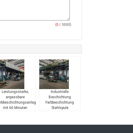
(
0
/ 3000)
Leistungsstarke,
Industrielle
anpassbare
Beschichtung
rbbeschichtungsanlagen
Farbbeschichtung
mit 60 Minuten
Stahlspule
Aufwärmzeit
Beschichtungslinie
anpassbar