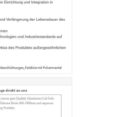
 Einrichtung und Integration in
 und Verlängerung der Lebensdauer des
önnen
nologien und Industriestandards auf
yklus des Produktes außergewöhnlichen
,
verbeschichtungen
Farblinie mit Pulvermantel
age direkt an uns