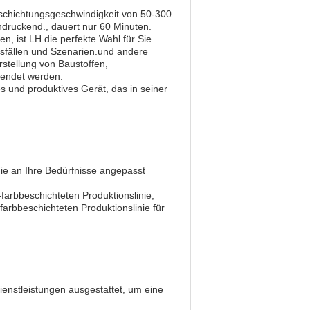
schichtungsgeschwindigkeit von 50-300
indruckend., dauert nur 60 Minuten.
, ist LH die perfekte Wahl für Sie.
gsfällen und Szenarien.und andere
rstellung von Baustoffen,
wendet werden.
s und produktives Gerät, das in seiner
die an Ihre Bedürfnisse angepasst
-farbbeschichteten Produktionslinie,
farbbeschichteten Produktionslinie für
ienstleistungen ausgestattet, um eine