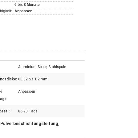
6 bis 8 Monate
igkeit:
Anpassen
Aluminium-Spule, Stahlspule
ngsdicke:
00,02 bis 1,2 mm
er
Anpassen
age:
etail:
85-90 Tage
Pulverbeschichtungsleitung
,