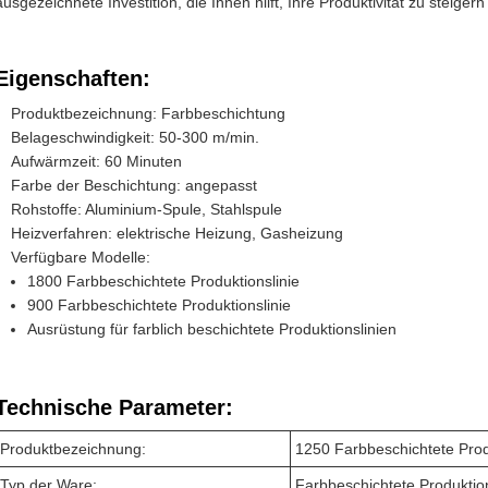
ausgezeichnete Investition, die Ihnen hilft, Ihre Produktivität zu steige
Eigenschaften:
Produktbezeichnung: Farbbeschichtung
Belageschwindigkeit: 50-300 m/min.
Aufwärmzeit: 60 Minuten
Farbe der Beschichtung: angepasst
Rohstoffe: Aluminium-Spule, Stahlspule
Heizverfahren: elektrische Heizung, Gasheizung
Verfügbare Modelle:
1800 Farbbeschichtete Produktionslinie
900 Farbbeschichtete Produktionslinie
Ausrüstung für farblich beschichtete Produktionslinien
Technische Parameter:
Produktbezeichnung:
1250 Farbbeschichtete Prod
Typ der Ware:
Farbbeschichtete Produktions