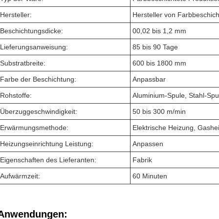
Hersteller:
Hersteller von Farbbeschich
Beschichtungsdicke:
00,02 bis 1,2 mm
Lieferungsanweisung:
85 bis 90 Tage
Substratbreite:
600 bis 1800 mm
Farbe der Beschichtung:
Anpassbar
Rohstoffe:
Aluminium-Spule, Stahl-Spu
Überzuggeschwindigkeit:
50 bis 300 m/min
Erwärmungsmethode:
Elektrische Heizung, Gashe
Heizungseinrichtung Leistung:
Anpassen
Eigenschaften des Lieferanten:
Fabrik
Aufwärmzeit:
60 Minuten
Anwendungen: