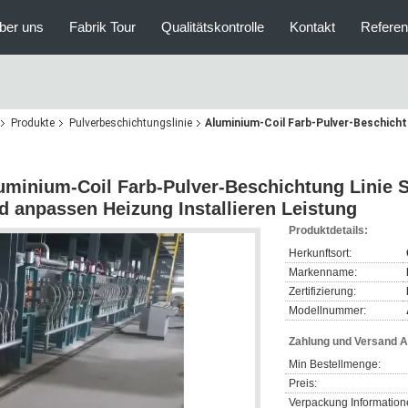
ber uns
Fabrik Tour
Qualitätskontrolle
Kontakt
Refere
Produkte
Pulverbeschichtungslinie
Aluminium-Coil Farb-Pulver-Beschich
uminium-Coil Farb-Pulver-Beschichtung Linie 
d anpassen Heizung Installieren Leistung
Produktdetails:
Herkunftsort:
Markenname:
Zertifizierung:
Modellnummer:
Zahlung und Versand 
Min Bestellmenge:
Preis:
Verpackung Information