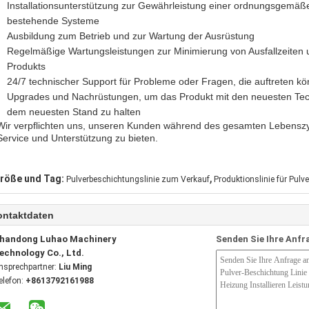
Installationsunterstützung zur Gewährleistung einer ordnungsgemäßen
bestehende Systeme
Ausbildung zum Betrieb und zur Wartung der Ausrüstung
Regelmäßige Wartungsleistungen zur Minimierung von Ausfallzeiten
Produkts
24/7 technischer Support für Probleme oder Fragen, die auftreten k
Upgrades und Nachrüstungen, um das Produkt mit den neuesten Tech
dem neuesten Stand zu halten
Wir verpflichten uns, unseren Kunden während des gesamten Lebensz
Service und Unterstützung zu bieten.
,
röße und Tag:
Pulverbeschichtungslinie zum Verkauf
Produktionslinie für Pul
ontaktdaten
handong Luhao Machinery
Senden Sie Ihre Anfr
echnology Co., Ltd.
nsprechpartner:
Liu Ming
elefon:
+8613792161988