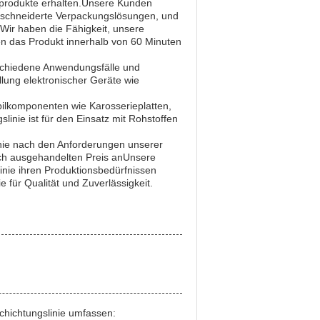
sprodukte erhalten.Unsere Kunden
eschneiderte Verpackungslösungen, und
.Wir haben die Fähigkeit, unsere
en das Produkt innerhalb von 60 Minuten
rschiedene Anwendungsfälle und
lung elektronischer Geräte wie
obilkomponenten wie Karosserieplatten,
nie ist für den Einsatz mit Rohstoffen
linie nach den Anforderungen unserer
ich ausgehandelten Preis anUnsere
nie ihren Produktionsbedürfnissen
e für Qualität und Zuverlässigkeit.
chichtungslinie umfassen: