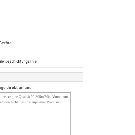
Geräte
ulenbeschichtungslinie
age direkt an uns