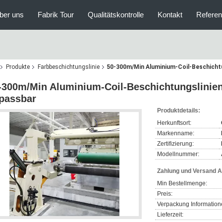
ber uns
Fabrik Tour
Qualitätskontrolle
Kontakt
Refere
Produkte
Farbbeschichtungslinie
50-300m/Min Aluminium-Coil-Beschichtu
-300m/Min Aluminium-Coil-Beschichtungslinien
passbar
Produktdetails:
Herkunftsort:
Markenname:
Zertifizierung:
Modellnummer:
Zahlung und Versand 
Min Bestellmenge:
Preis:
Verpackung Information
Lieferzeit: