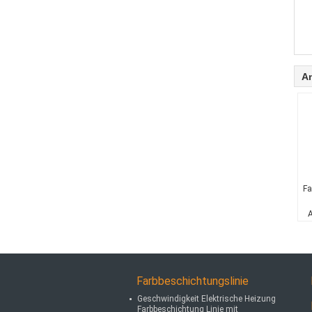
A
Fa
A
Farbbeschichtungslinie
Geschwindigkeit Elektrische Heizung
Farbbeschichtung Linie mit