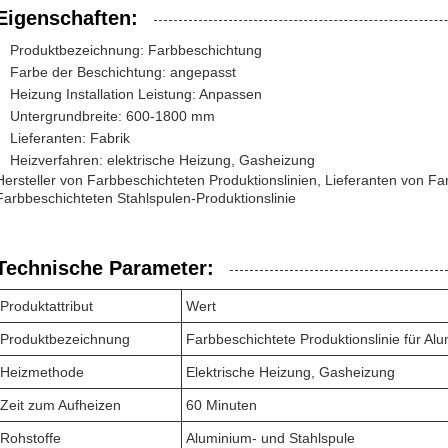
Eigenschaften:
Produktbezeichnung: Farbbeschichtung
Farbe der Beschichtung: angepasst
Heizung Installation Leistung: Anpassen
Untergrundbreite: 600-1800 mm
Lieferanten: Fabrik
Heizverfahren: elektrische Heizung, Gasheizung
Hersteller von Farbbeschichteten Produktionslinien, Lieferanten von Fa
Farbbeschichteten Stahlspulen-Produktionslinie
Technische Parameter:
Produktattribut
Wert
Produktbezeichnung
Farbbeschichtete Produktionslinie für Al
Heizmethode
Elektrische Heizung, Gasheizung
Zeit zum Aufheizen
60 Minuten
Rohstoffe
Aluminium- und Stahlspule