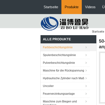
Startseite
Produkte
Videos
Ü
Startseite
ALLE PRODUKTE
50
an
Farbbeschichtungslinie
Spulenbeschichtungslinie
Pulverbeschichtungslinie
Maschine für die Rückspannung
Hydraulische Zylinder nach Maß
Uncoiler
Feuerverzinkungsanlage
Maschine zum Biegen und