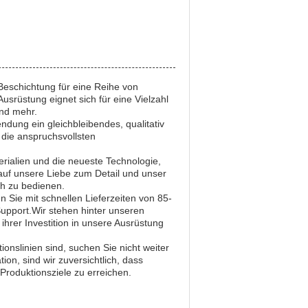
Beschichtung für eine Reihe von
usrüstung eignet sich für eine Vielzahl
nd mehr.
ndung ein gleichbleibendes, qualitativ
 die anspruchsvollsten
erialien und die neueste Technologie,
auf unsere Liebe zum Detail und unser
ch zu bedienen.
 Sie mit schnellen Lieferzeiten von 85-
pport.Wir stehen hinter unseren
hrer Investition in unsere Ausrüstung
onslinien sind, suchen Sie nicht weiter
ion, sind wir zuversichtlich, dass
Produktionsziele zu erreichen.