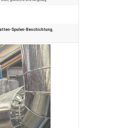
latten-Spulen-Beschichtung
,