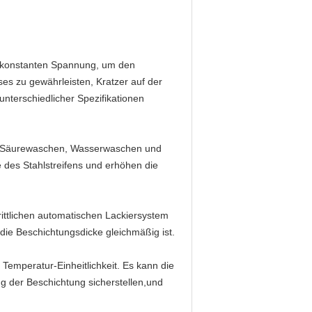
er konstanten Spannung, um den
es zu gewährleisten, Kratzer auf der
unterschiedlicher Spezifikationen
, Säurewaschen, Wasserwaschen und
e des Stahlstreifens und erhöhen die
rittlichen automatischen Lackiersystem
 die Beschichtungsdicke gleichmäßig ist.
 Temperatur-Einheitlichkeit. Es kann die
ng der Beschichtung sicherstellen,und