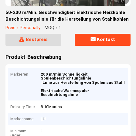
1
/
1
50-200 m/Min. Geschwindigkeit Elektrische Heizkohle
Beschichtungslinie für die Herstellung von Stahlkohlen
Preis：Personally
MOQ：1
Bestpreis
Kontakt
Produkt-Beschreibung
Markieren
200 m/min Schnelligkeit
Spulenbeschichtungslinie
,
Linie zur Herstellung von Spulen aus Stahl
,
Elektrische Wärmespule-
Beschichtungslinie
Delivery Time
8-10Months
Markenname
LH
Minimum
1
Order