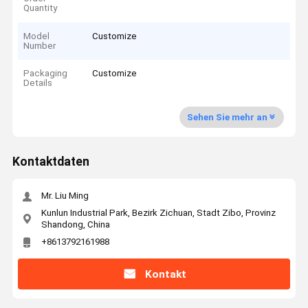
Quantity
Model
Customize
Number
Packaging
Customize
Details
Sehen Sie mehr an
Kontaktdaten
Mr. Liu Ming
Kunlun Industrial Park, Bezirk Zichuan, Stadt Zibo, Provinz
Shandong, China
+8613792161988
Kontakt