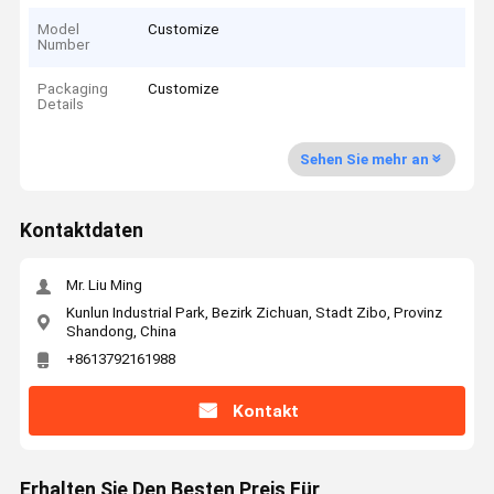
Model
Customize
Number
Packaging
Customize
Details
Sehen Sie mehr an
Kontaktdaten
Mr. Liu Ming
Kunlun Industrial Park, Bezirk Zichuan, Stadt Zibo, Provinz
Shandong, China
+8613792161988
Kontakt
Erhalten Sie Den Besten Preis Für