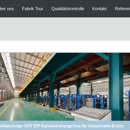
ber uns
Fabrik Tour
Qualitätskontrolle
Kontakt
Refere
Stahlsubstrat Hot Dip Galvanizing Line mit hohem