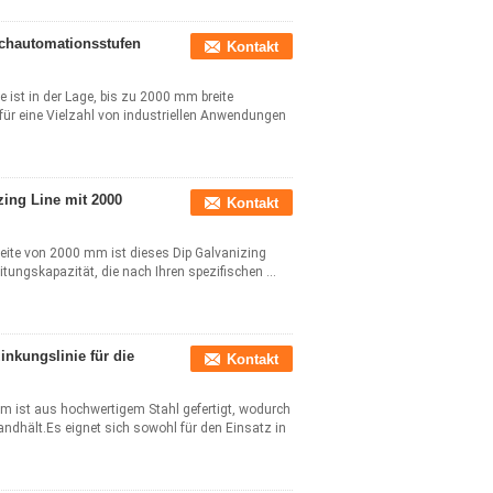
chautomationsstufen
Kontakt
 ist in der Lage, bis zu 2000 mm breite
 für eine Vielzahl von industriellen Anwendungen
zing Line mit 2000
Kontakt
eite von 2000 mm ist dieses Dip Galvanizing
itungskapazität, die nach Ihren spezifischen ...
kungslinie für die
Kontakt
m ist aus hochwertigem Stahl gefertigt, wodurch
dhält.Es eignet sich sowohl für den Einsatz in