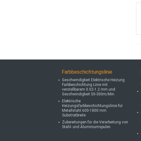
Farbbeschichtungslinie
Geschwindigkeit Elektrische Heizung
Farbbeschichtung Linie mit
verstellbarem 0.02-1.2 mm und
Geschwindigkeit 50-300m/Min
Elektrische
Heizungsfarbbeschichtungslinie für
Metallstahl 600-1800 mm
Substratbreite
Zubereitungen für die Verarbeitung von
Stahl- und Aluminiumspulen