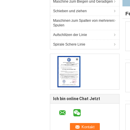
Maschine zum Biegen und Geradigen
Schieben und ziehen
F
Maschinen zum Spalten von mehreren
Spulen
Aufschlitzen der Linie
Spirale Schere Linie
Ich bin online Chat Jetzt